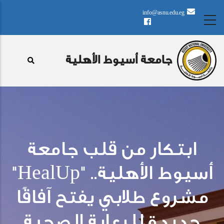
تجاوز
info@asnu.edu.eg
إلى
المحتوى
الرئيسي
جامعة أسيوط الأهلية
ابتكار من قلب جامعة
أسيوط الأهلية.. "HealUp"
مشروع طلابي يفتح آفاقًا
جديدة للرعاية الصحية