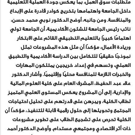
متطلبات سوق العمل، بما يعكس جودة العملية التعليمية
داخل الجامعة واهتمامها بتخريج كوادر قادرة على الإبداع
والمنافسة. ومن جانبه، أوضح الدكتور نوبي محمد حسن،
نائب رئيس الجامعة للشئون الأكاديمية، أن الجامعة تولي
اهتمامًا كبيرًا بالتعليم التطبيقي القائم على الابتكار
وريادة الأعمال، مؤكدًا أن مثل هذه المشروعات تمثل
نموذجًا حقيقيًا للتكامل بين الدراسة الأكاديمية والتطبيق
العملي، وتسهم في إعداد خريجين يمتلكون المهارات
والخبرات اللازمة للمنافسة محليًا وإقليميًا. وأشار الدكتور
علاء عبد الحفيظ، المشرف العام على كلية العلوم المالية
والإدارية، إلى أن المشروع يعكس المستوى العلمي المتميز
لطلاب الكلية، ويبرهن على قدرتهم على تحليل احتياجات
المجتمع وتحويلها إلى حلول رقمية قابلة للتنفيذ، مؤكدًا أن
الكلية تحرص على تشجيع الطلاب على تطوير مشروعات
ذات أثر اقتصادي ومجتمعي مستدام. وأوضح الدكتور أحمد