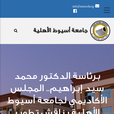
تجاوز
info@asnu.edu.eg
إلى
المحتوى
الرئيسي
جامعة أسيوط الأهلية
برئاسة الدكتور محمد
سيد إبراهيم.. المجلس
الأكاديمي لجامعة أسيوط
الأهلية يناقش تطوير