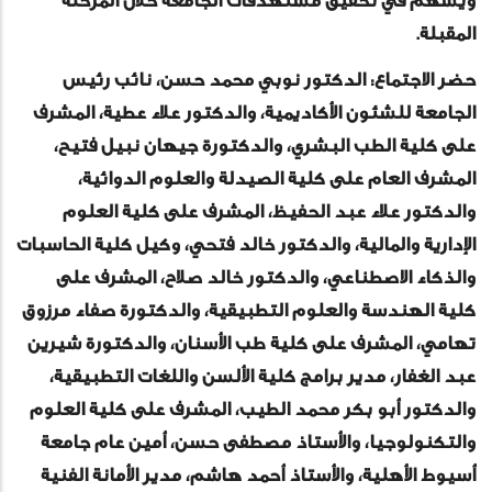
ويسهم في تحقيق مستهدفات الجامعة خلال المرحلة
المقبلة.
حضر الاجتماع: الدكتور نوبي محمد حسن، نائب رئيس
الجامعة للشئون الأكاديمية، والدكتور علاء عطية، المشرف
على كلية الطب البشري، والدكتورة جيهان نبيل فتيح،
المشرف العام على كلية الصيدلة والعلوم الدوائية،
والدكتور علاء عبد الحفيظ، المشرف على كلية العلوم
الإدارية والمالية، والدكتور خالد فتحي، وكيل كلية الحاسبات
والذكاء الاصطناعي، والدكتور خالد صلاح، المشرف على
كلية الهندسة والعلوم التطبيقية، والدكتورة صفاء مرزوق
تهامي، المشرف على كلية طب الأسنان، والدكتورة شيرين
عبد الغفار، مدير برامج كلية الألسن واللغات التطبيقية،
والدكتور أبو بكر محمد الطيب، المشرف على كلية العلوم
والتكنولوجيا، والأستاذ مصطفى حسن، أمين عام جامعة
أسيوط الأهلية، والأستاذ أحمد هاشم، مدير الأمانة الفنية