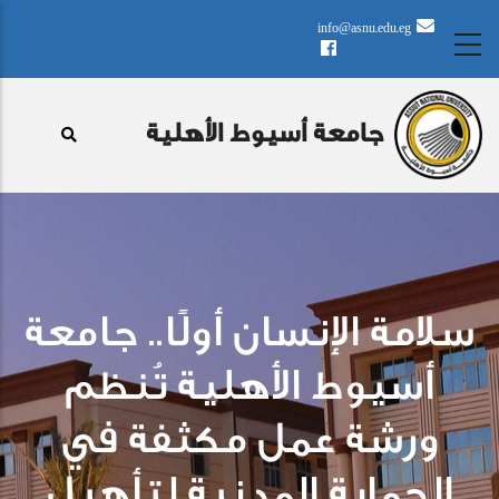
تجاوز
info@asnu.edu.eg
إلى
المحتوى
الرئيسي
جامعة أسيوط الأهلية
سلامة الإنسان أولًا.. جامعة
أسيوط الأهلية تُنظم
ورشة عمل مكثفة في
الحماية المدنية لتأهيل