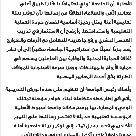
الأهلية، أن الجامعة تولي اهتمامًا بالغًا بتطبيق أعلى
معايير الأمن والسلامة، انطلاقًا من إيمانها بأن توفير بيئة
تعليمية آمنة يمثل ركيزة أساسية لضمان جودة العملية
التعليمية واستدامتها. وأوضح أن الاستثمار في تدريب
العنصر البشري ورفع جاهزيته للتعامل مع الأزمات والطوارئ
يُعد جزءًا أصيلًا من استراتيجية الجامعة، مشيرًا إلى أن نشر
ثقافة الحماية المدنية والوقاية بين العاملين يسهم في
حماية الأرواح والممتلكات، ويعزز سرعة الاستجابة للمواقف
الطارئة وفق أحدث المعايير المهنية.
وأضاف رئيس الجامعة أن تنظيم مثل هذه الورش التدريبية
يأتي في إطار خطة متكاملة لبناء كوادر مؤهلة تمتلك
الوعي والمهارة، بما يرسخ مكانة جامعة أسيوط الأهلية
كمؤسسة تعليمية حديثة لا تقتصر رسالتها على التميز
الأكاديمي فحسب، بل تمتد إلى توفير بيئة جامعية آمنة
ومستدامة تُواكب أفضل الممارسات في مجالات الأمن