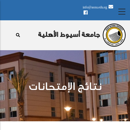
تجاوز
info@asnu.edu.eg
إلى
المحتوى
الرئيسي
جامعة أسيوط الأهلية
نتائج الإمتحانات