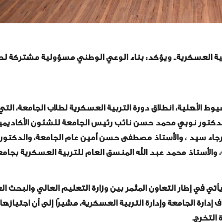
ربية العسكرية.. ويؤكد: بناء الوعي الوطني مسؤولية مشتركة لص
الأهلية، انطلاق دورة التربية العسكرية لطلاب الجامعة، التي 
لدكتور نوبي محمد حسن نائب رئيس الجامعة للشئون الأكاديمية
جاء سيد ، والأستاذ مصطفى حسن أمين عام الجامعة، والدكتور
الأستاذ محمد عبد الله المنسق العام للتربية العسكرية بجامع
تي في إطار التعاون المثمر بين وزارة التعليم العالي والبحث ا
ارة الجامعة وإدارة التربية العسكرية، مشيرًا إلى أن اجتيازها 
التخرج.