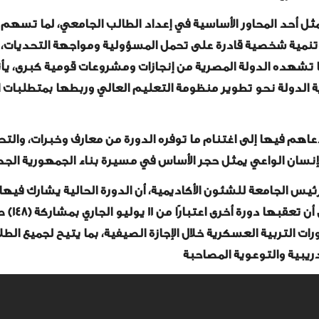
ثل أحد المحاور الأساسية في إعداد الطالب الجامعي، لما تسهم 
، وتنمية شخصية قادرة على تحمل المسؤولية ومواجهة التحديات، 
وما تشهده الدولة المصرية من إنجازات ومشروعات قومية كبرى، يأ
الدولة نحو تطوير منظومة التعليم العالي وربطها بمتطلبات ا
عاهم فيها إلى اغتنام ما توفره الدورة من معارف وخبرات، والت
الإنسان الواعي يمثل حجر الأساس في مسيرة بناء الجمهورية الجد
طالبًا، و (١٢٣) طالبة من مختلف كليات الجامع
ورات التربية العسكرية خلال الإجازة الصيفية، بما يتيح لجميع الطل
دريبية والتوعوية المصاحبة