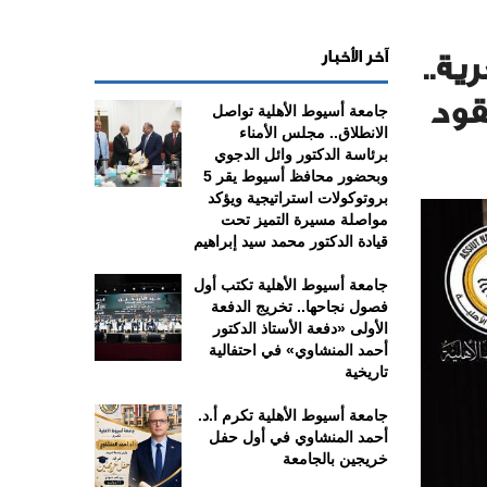
آخر الأخبار
ية..
قود
جامعة أسيوط الأهلية تواصل
الانطلاق.. مجلس الأمناء
برئاسة الدكتور وائل الدجوي
وبحضور محافظ أسيوط يقر 5
بروتوكولات استراتيجية ويؤكد
مواصلة مسيرة التميز تحت
قيادة الدكتور محمد سيد إبراهيم
جامعة أسيوط الأهلية تكتب أول
فصول نجاحها.. تخريج الدفعة
الأولى «دفعة الأستاذ الدكتور
أحمد المنشاوي» في احتفالية
تاريخية
جامعة أسيوط الأهلية تكرم أ.د.
أحمد المنشاوي في أول حفل
خريجين بالجامعة