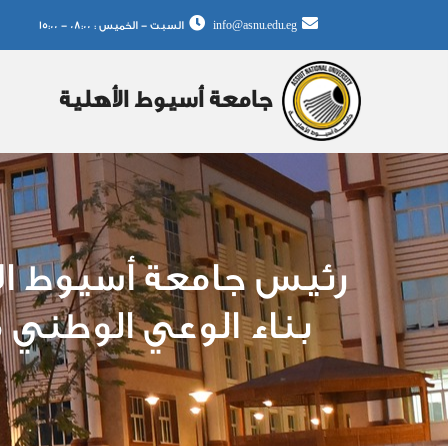
تجاوز
info@asnu.edu.eg
السبت - الخميس : 08:00 - 15:00
إلى
المحتوى
الرئيسي
جامعة أسيوط الأهلية
رئيس جامعة أسيوط الأه
بناء الوعي الوطني