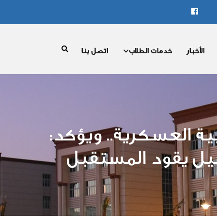
الأخبار
خدمات الطلاب
اتصل بنا
ية العسكرية.. ويؤكد:
يل يقود المستقبل