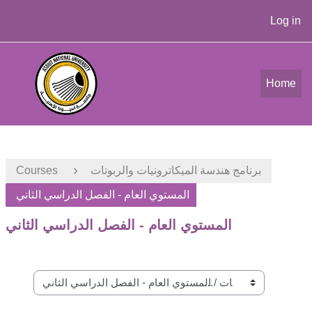
Log in
Skip to main content
Home
برنامج هندسة الميكاترونيات والربوتات
Courses
المستوي العام - الفصل الدراسي الثاني
المستوي العام - الفصل الدراسي الثاني
Course categories