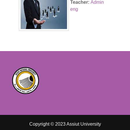
Teacher:
Admin
eng
Copyright © 2023 Assiut University