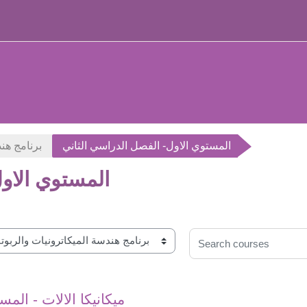
المستوي الاول- الفصل الدراسي الثاني
برنامج هن
المستوي الاول
Search courses
ميكانيكا الالات - الم