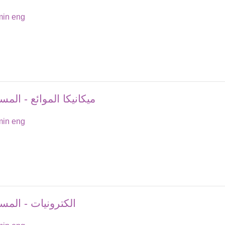
in eng
ميكانيكا الموائع - الم
in eng
الكترونيات - المس