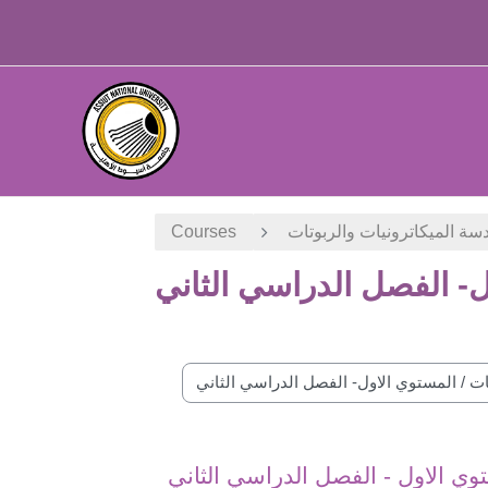
Skip to main content
دسة الميكاترونيات والربوتات
Courses
- الفصل الدراسي الثاني
Course categories
ستوي الاول - الفصل الدراسي الثاني