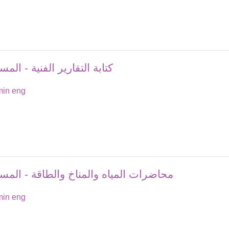
كتابة التقارير الفنية - ال
in eng
محاضرات المياه والمناخ والطاقة - المس
in eng