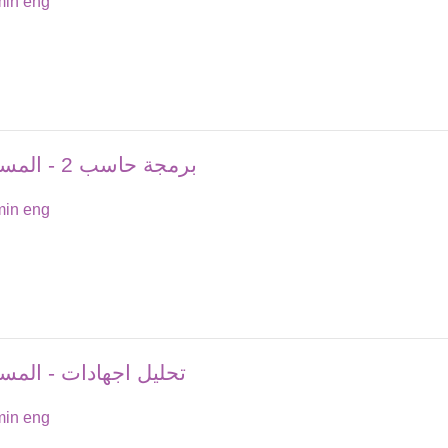
in eng
برمجة حاسب 2 - المستوي الاول - الفصل الدراسي الثاني
in eng
تحليل اجهادات - المست
in eng