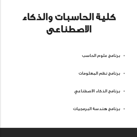
كلية اﻟﺤﺎﺳﺒﺎت والذكاء
الاصطناعى
برﻧﺎﻣﺞ علوم الحاسب
برﻧﺎﻣﺞ نظم المعلومات
برﻧﺎﻣﺞ الذكاء الاصطناعي
برﻧﺎﻣﺞ هندسة البرمجيات