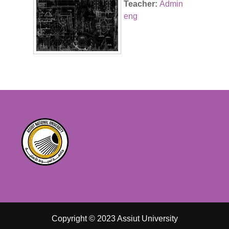
Teacher:
Admin
eng
Copyright © 2023 Assiut University