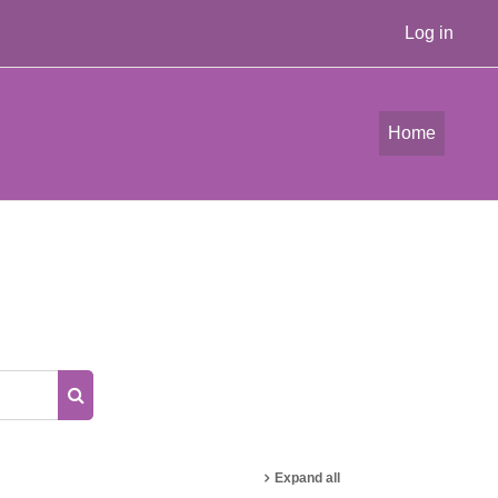
Log in
Home
Search courses
Expand all