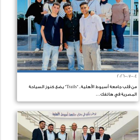
2026-07-04
من قلب جامعة أسيوط الأهلية.. "Trails" يضع كنوز السياحة
المصرية في هاتفك…