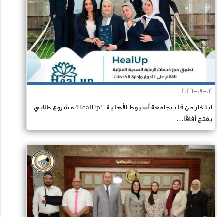
2026-07-02
ابتكار من قلب جامعة أسيوط الأهلية.. "HealUp" مشروع طلابي
يفتح آفاقًا…