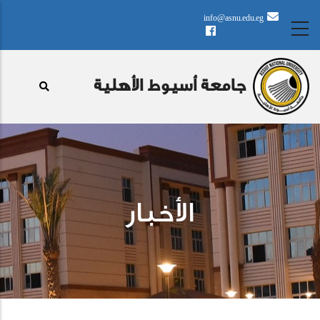
تجاوز
info@asnu.edu.eg
إلى
المحتوى
الرئيسي
جامعة أسيوط الأهلية
الأخبار