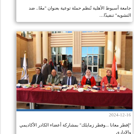
جامعة أسيوط الأهلية تُنظم حملة توعية بعنوان "معًا.. ضد
التشويه" تنفيذًا…
2024-12-16
"إفطر معانا ...وفطر زمايلك" بمشاركة أعضاء الكادر الأكاديمي
والإداري