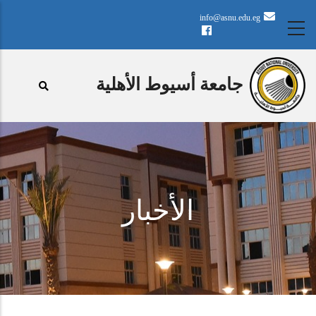
تجاوز
info@asnu.edu.eg
إلى
المحتوى
الرئيسي
جامعة أسيوط الأهلية
الأخبار