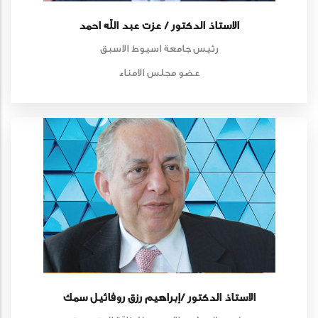
الاستاذ الدكتور / عزت عبد الله احمد
رئيس جامعة اسيوط الاسبق
عضو مجلس الامناء
الاستاذ الدكتور /إبراهيم رزق روفائيل سمك