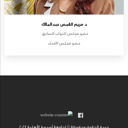
د مريم القمص عبدالملاك
عضو مجلس النواب السابق
عضو مجلس الامناء
جميع الحقوق محفوظة © لجامعة أسيوط الأهلية 2024