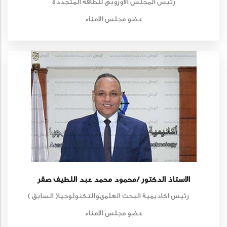
رئيس المجلس الاوروبى للطاقة المتجددة
عضو مجلس الامناء
الاستاذ الدكتور /محمود محمد عبد اللطيف صقر
رئيس اكاديمية البحث العلمىوالتكنولوجيا( السابق )
عضو مجلس الامناء