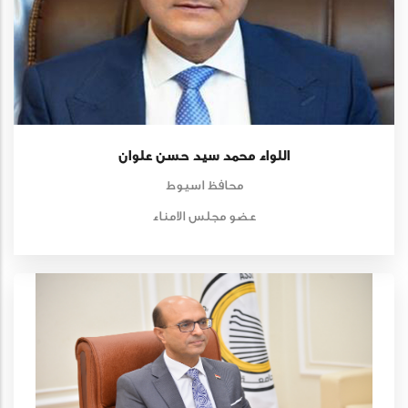
اللواء محمد سيد حسن علوان
محافظ اسيوط
عضو مجلس الامناء