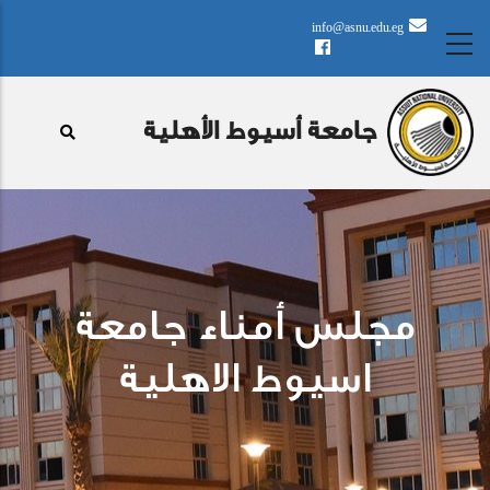
تجاوز
info@asnu.edu.eg
إلى
المحتوى
الرئيسي
جامعة أسيوط الأهلية
مجلس أمناء جامعة
اسيوط الاهلية