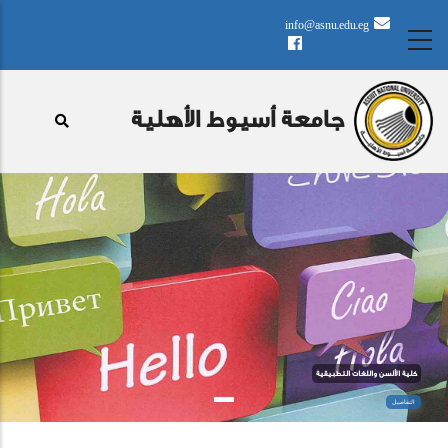
تجاوز
info@asnu.edu.eg
إلى
المحتوى
الرئيسي
جامعة أسيوط الأهلية
كلية الألسن واللغات التطبيقية
التفاصيل